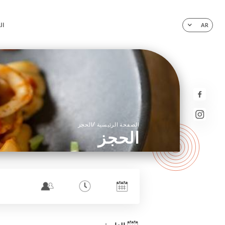
ال
AR
/
الصفحة الرئيسية
الحجز
الحجز