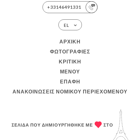
+33146491331
EL
ΑΡΧΙΚΉ
ΦΩΤΟΓΡΑΦΊΕΣ
ΚΡΙΤΙΚΉ
ΜΕΝΟΎ
ΕΠΑΦΉ
ΑΝΑΚΟΙΝΏΣΕΙΣ ΝΟΜΙΚΟΎ ΠΕΡΙΕΧΟΜΈΝΟΥ
ΣΕΛΊΔΑ ΠΟΥ ΔΗΜΙΟΥΡΓΉΘΗΚΕ ΜΕ
ΣΤΟ