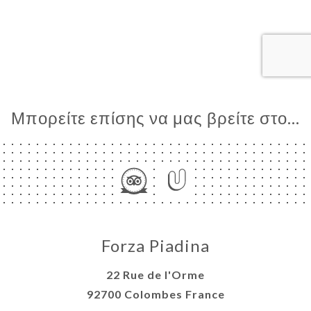
ΙΚΉ
ΤΗΣΗ
ΡΑΦΊΕΣ
ΤΙΚΉ
ΝΟΎ
ΑΦΉ
Μπορείτε επίσης να μας βρείτε στο...
Forza Piadina
22 Rue de l'Orme
92700 Colombes France