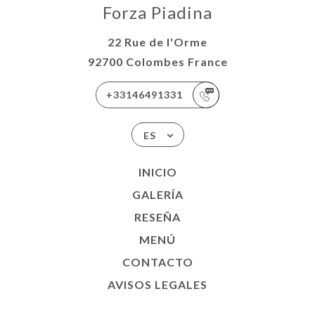
Forza Piadina
22 Rue de l'Orme
92700 Colombes France
+33146491331
ES
INICIO
GALERÍA
RESEÑA
MENÚ
CONTACTO
AVISOS LEGALES