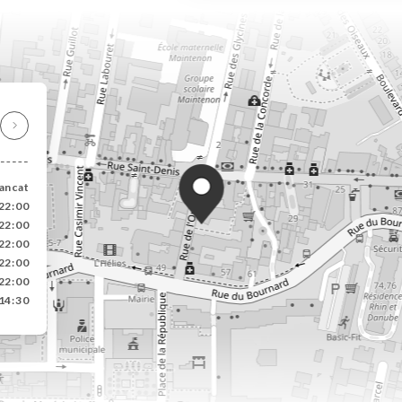
ancat
22:00
22:00
22:00
22:00
22:00
14:30