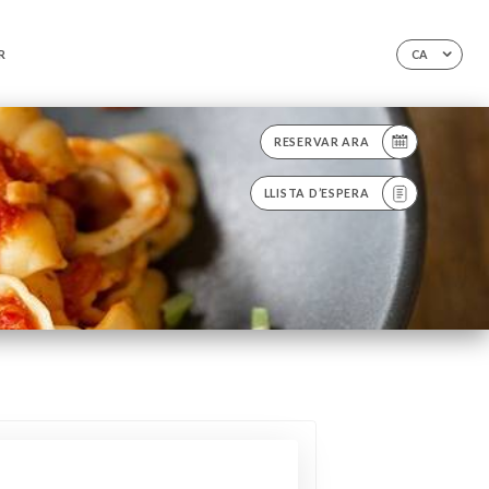
R
CA
RESERVAR ARA
LLISTA D’ESPERA