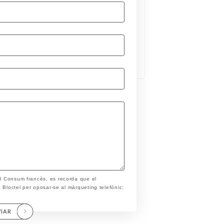
el Consum francès, es recorda que el
ta Bloctel per oposar-se al màrqueting telefònic:
VIAR