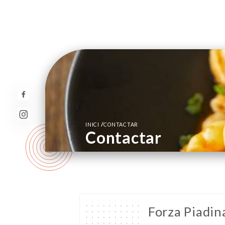
/
INICI
CONTACTAR
Contactar
Forza Piadin