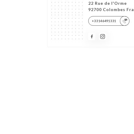
22 Rue de l'Orme
92700 Colombes Fr
+33146491331