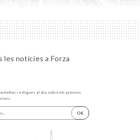
 les notícies a Forza
wsletter i estigues al dia sobre els pròxims
cions.
OK