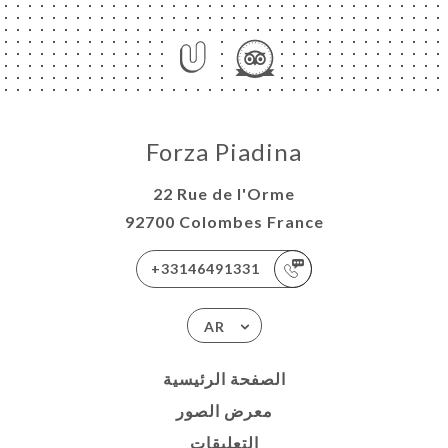
Forza Piadina
22 Rue de l'Orme
92700 Colombes France
+33146491331
AR
الصفحة الرئيسية
معرض الصور
التعليقات