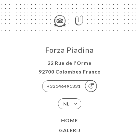
Forza Piadina
22 Rue de l'Orme
92700 Colombes France
+33146491331
NL
HOME
GALERIJ