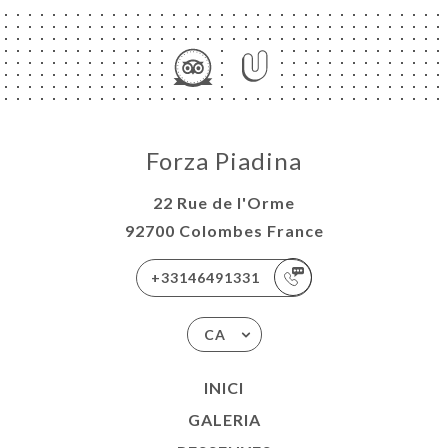
Forza Piadina
22 Rue de l'Orme
92700 Colombes France
+33146491331
CA
INICI
GALERIA