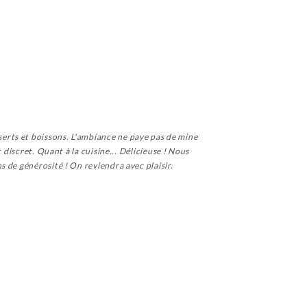
erts et boissons. L'ambiance ne paye pas de mine
 discret. Quant à la cuisine... Délicieuse ! Nous
 de générosité ! On reviendra avec plaisir.