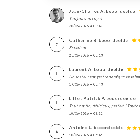
Jean-Charles A. beoordeelde
Toujours au top :)
30/06/2026
•
08:42
Catherine B. beoordeelde
C
Excellent
21/06/2026
•
05:13
Laurent A. beoordeelde
L
Un restaurant gastronomique absolumen
19/06/2026
•
05:43
Lili et Patrick P. beoordeelde
L
Tout est fin, délicieux, parfait ! Tout
18/06/2026
•
09:22
Antoine L. beoordeelde
A
10/06/2026
•
05:45