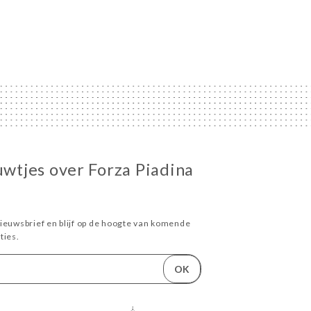
euwtjes over Forza Piadina
ieuwsbrief en blijf op de hoogte van komende
ies.
OK