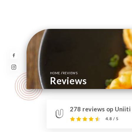
/
HOME
REVIEWS
Reviews
278 reviews op Uniiti
4.8 / 5