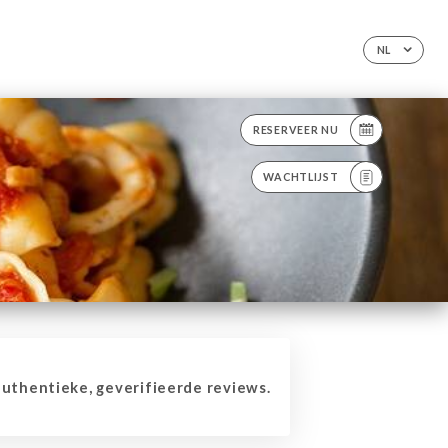
NL
RESERVEER NU
WACHTLIJST
thentieke, geverifieerde reviews.