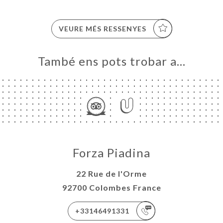
VEURE MÉS RESSENYES
També ens pots trobar a…
Forza Piadina
22 Rue de l'Orme
92700 Colombes France
+33146491331