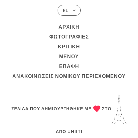
EL
ΑΡΧΙΚΉ
ΦΩΤΟΓΡΑΦΊΕΣ
ΚΡΙΤΙΚΉ
ΜΕΝΟΎ
ΕΠΑΦΉ
ΑΝΑΚΟΙΝΏΣΕΙΣ ΝΟΜΙΚΟΎ ΠΕΡΙΕΧΟΜΈΝΟΥ
ΣΕΛΊΔΑ ΠΟΥ ΔΗΜΙΟΥΡΓΉΘΗΚΕ ΜΕ
ΣΤΟ
ΑΠΌ
UNIITI