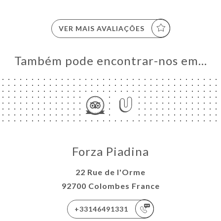
VER MAIS AVALIAÇÕES
Também pode encontrar-nos em…
Forza Piadina
22 Rue de l'Orme
92700 Colombes France
+33146491331